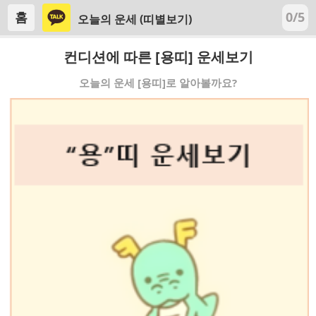
홈
0/5
오늘의 운세 (띠별보기)
컨디션에 따른 [용띠] 운세보기
오늘의 운세 [용띠]로 알아볼까요?