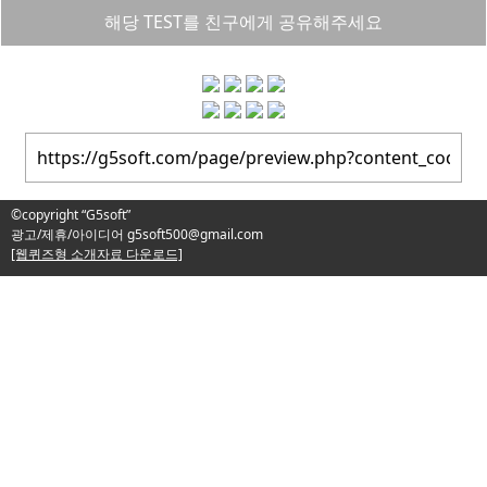
해당 TEST를 친구에게 공유해주세요
©copyright “G5soft”
광고/제휴/아이디어
g5soft500@gmail.com
[웹퀴즈형 소개자료 다운로드]