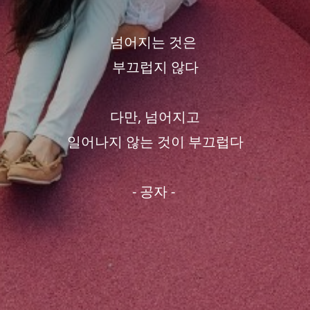
넘어지는 것은
부끄럽지 않다
다만, 넘어지고
일어나지 않는 것이 부끄럽다
- 공자 -