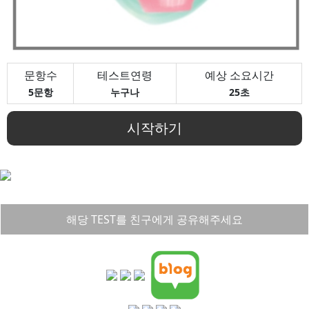
문항수
테스트연령
예상 소요시간
5문항
누구나
25초
시작하기
해당 TEST를 친구에게 공유해주세요