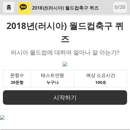
홈
0/20
2018년(러시아) 월드컵축구 퀴즈
2018년(러시아) 월드컵축구 퀴
즈
러시아 월드컵에 대하여 얼마나 잘 아는가?
문항수
테스트연령
예상 소요시간
20문항
누구나
100초
시작하기