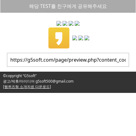
해당 TEST를 친구에게 공유해주세요
©copyright “G5soft”
광고/제휴/아이디어
g5soft500@gmail.com
[웹퀴즈형 소개자료 다운로드]