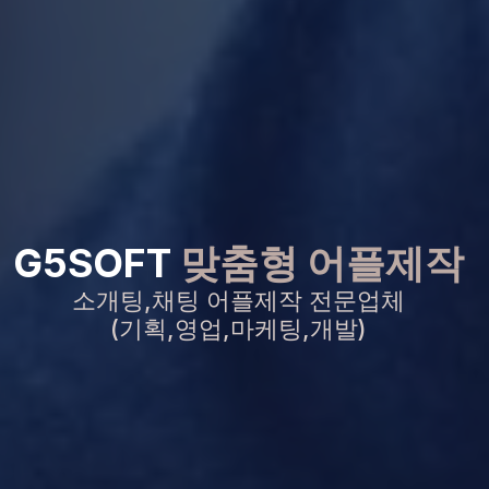
G5SOFT
맞춤형 어플제작
소개팅,채팅 어플제작 전문업체
(기획,영업,마케팅,개발)