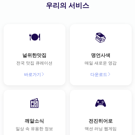
우리의 서비스
🍽️
📚
널위한맛집
명언사색
전국 맛집 큐레이션
매일 새로운 영감
바로가기
다운로드
📰
🎮
깨알소식
전진히어로
일상 속 유용한 정보
액션 러닝 웹게임