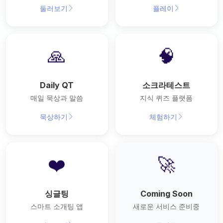
둘러보기
플레이
🙏
🧠
Daily QT
소크라테스트
매일 묵상과 말씀
지식 퀴즈 플랫폼
묵상하기
체험하기
❤️
🚀
싱글팅
Coming Soon
스마트 소개팅 앱
새로운 서비스 준비중